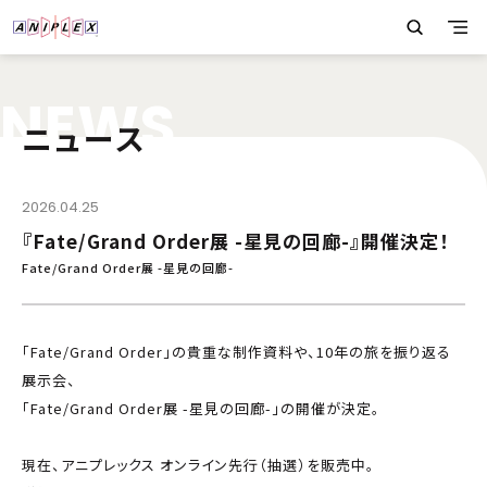
N
E
W
S
ニュース
2026.04.25
『Fate/Grand Order展 -星見の回廊-』開催決定！
Fate/Grand Order展 -星見の回廊-
「Fate/Grand Order」の貴重な制作資料や、10年の旅を振り返る
展示会、
「Fate/Grand Order展 -星見の回廊-」の開催が決定。
現在、アニプレックス オンライン先行（抽選）を販売中。