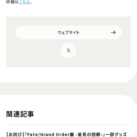
詳細は
こちら
。
ウェブサイト
関連記事
【お詫び】『Fate/Grand Order展 -星見の回廊-』一部グッズ