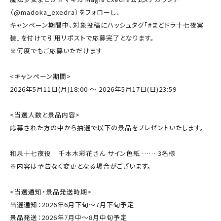
（@madoka_exedra）をフォローし、
キャンペーン期間中、対象投稿にハッシュタグ「#まどドラ十七夜実
装」を付けて引用リポストで応募完了となります。
※何度でもご応募いただけます
<キャンペーン期間>
2026年5月11日(月)18:00 ～ 2026年5月17日(日)23:59
<当選人数と景品内容>
応募された方の中から抽選で以下の景品をプレゼントいたします。
和泉十七夜役 千本木彩花さん サイン色紙 …… 3名様
※内容は予告なく変更となる場合がございます。
<当選通知・景品発送時期>
当選通知：2026年6月下旬〜7月下旬予定
景品発送：2026年7月中～8月中旬予定