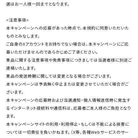
選はお一人様一回までとなります。
<注意事項>
本キャンペーンへの応募があった時点で、本規約に同意いただいた
ものとみなします。
ご自身のXアカウントをお持ちでない場合は、本キャンペーンにご応
募いただけませんのであらかじめご了承ください。
景品に関する注意事項や免責事項につきましては当選者様に別途ご
連絡いたします。
景品の発送時期に関しては変更となる場合がございます。
本キャンペーンは予告無く中止または変更させていただく場合がご
ざいます。
本キャンペーンの応募時および当選通知・個人情報送信時に発生す
るインターネット接続料や通信料は、応募者ご本人様のご負担となり
ます。
本キャンペーンサイトの利用・利用停止・もしくは不能による損害に
ついては一切責任を負いかねます。（X等、各種Webサービスのサー