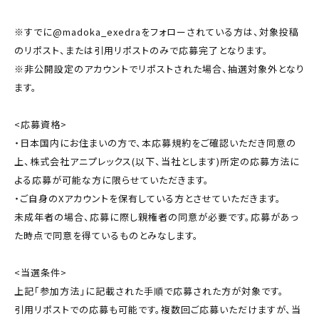
※すでに@madoka_exedraをフォローされている方は、対象投稿
のリポスト、または引用リポストのみで応募完了となります。
※非公開設定のアカウントでリポストされた場合、抽選対象外となり
ます。
<応募資格>
・日本国内にお住まいの方で、本応募規約をご確認いただき同意の
上、株式会社アニプレックス(以下、当社とします)所定の応募方法に
よる応募が可能な方に限らせていただきます。
・ご自身のXアカウントを保有している方とさせていただきます。
未成年者の場合、応募に際し親権者の同意が必要です。応募があっ
た時点で同意を得ているものとみなします。
<当選条件>
上記「参加方法」に記載された手順で応募された方が対象です。
引用リポストでの応募も可能です。複数回ご応募いただけますが、当