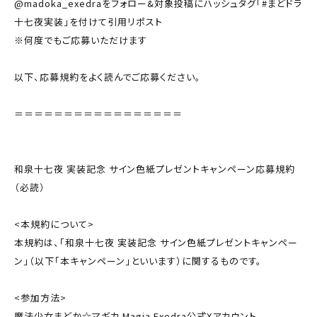
@madoka_exedraをフォロー&対象投稿にハッシュタグ「#まどドラ
十七夜実装」を付けて引用リポスト
※何度でもご応募いただけます
以下、応募規約をよく読んでご応募ください。
＝＝＝＝＝＝＝＝＝＝＝＝＝＝＝＝＝
和泉十七夜 実装記念 サイン色紙プレゼントキャンペーン応募規約
（必読）
<本規約について>
本規約は、「和泉十七夜 実装記念 サイン色紙プレゼントキャンペー
ン」（以下「本キャンペーン」といいます）に関するものです。
<参加方法>
魔法少女まどか☆マギカ Magia Exedra公式Xアカウント