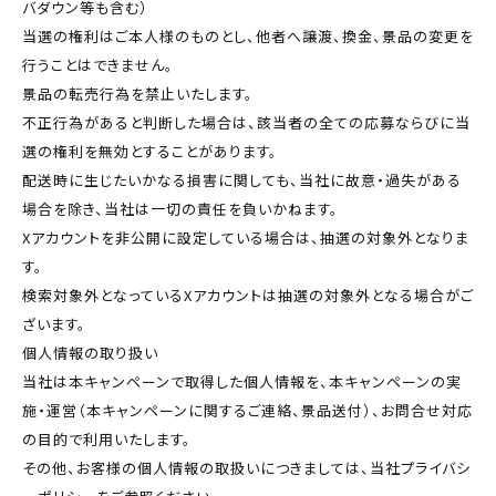
バダウン等も含む）
当選の権利はご本人様のものとし、他者へ譲渡、換金、景品の変更を
行うことはできません。
景品の転売行為を禁止いたします。
不正行為があると判断した場合は、該当者の全ての応募ならびに当
選の権利を無効とすることがあります。
配送時に生じたいかなる損害に関しても、当社に故意・過失がある
場合を除き、当社は一切の責任を負いかねます。
Xアカウントを非公開に設定している場合は、抽選の対象外となりま
す。
検索対象外となっているXアカウントは抽選の対象外となる場合がご
ざいます。
個人情報の取り扱い
当社は本キャンペーンで取得した個人情報を、本キャンペーンの実
施・運営（本キャンペーンに関するご連絡、景品送付）、お問合せ対応
の目的で利用いたします。
その他、お客様の個人情報の取扱いにつきましては、当社プライバシ