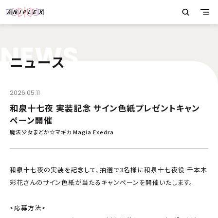
N
E
W
S
ニュース
2026.05.11
和泉十七夜 実装記念 サイン色紙プレゼントキャン
ペーン開催
魔法少女まどか☆マギカ Magia Exedra
和泉十七夜の実装を記念して、抽選で3名様に和泉十七夜役 千本木
彩花さんのサイン色紙が当たるキャンペーンを開催いたします。
<応募方法>