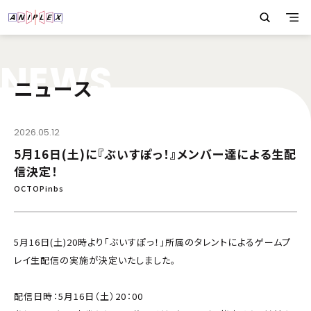
N
E
W
S
ニュース
2026.05.12
5月16日(土)に『ぶいすぽっ！』メンバー達による生配
信決定！
OCTOPinbs
5月16日(土)20時より「ぶいすぽっ！」所属のタレントによるゲームプ
レイ生配信の実施が決定いたしました。
配信日時：5月16日（土）20：00