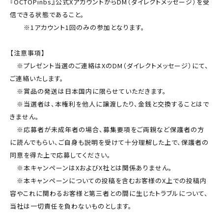
『OCTOPinbs』公式XアカウントからDM（ダイレクトメッセージ）を受
信できる状態であること。
※1アカウント1回のみの参加となります。
【注意事項】
※プレゼント当選のご連絡はXのDM（ダイレクトメッセージ）にて、
ご連絡いたします。
※賞品の発送は日本国内に限らせていただきます。
※当選者は、本権利を他人に譲渡したり、金銭と交換することはで
きません。
※応募者が未成年者の場合、募集要項をご両親など保護者の方
に読んでもらい、ご自身も説明を受けて十分理解した上で、保護者の
同意を得た上で応募してください。
※本キャンペーンはXおよびX社とは関係ありません。
※本キャンペーンについての投稿を含むお客様のX上での投稿内
容やこれに関わるお客様と第三者との間に生じたトラブルについて、
当社は一切責任を負わないものとします。