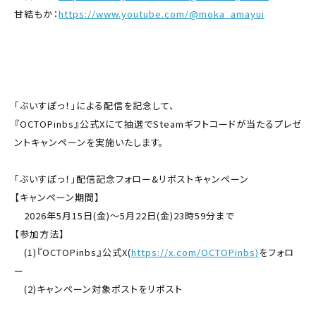
甘結もか：
https://www.youtube.com/@moka_amayui
「ぶいすぽっ！」による配信を記念して、
『OCTOPinbs』公式Xにて抽選でSteamギフトコードが当たるプレゼ
ントキャンペーンを実施いたします。
「ぶいすぽっ！」配信記念フォロー&リポストキャンペーン
【キャンペーン期間】
2026年5月15日(金)～5月22日(金)23時59分まで
【参加方法】
(1)『OCTOPinbs』公式X(
https://x.com/OCTOPinbs)
をフォロ
ー
(2)キャンペーン対象ポストをリポスト