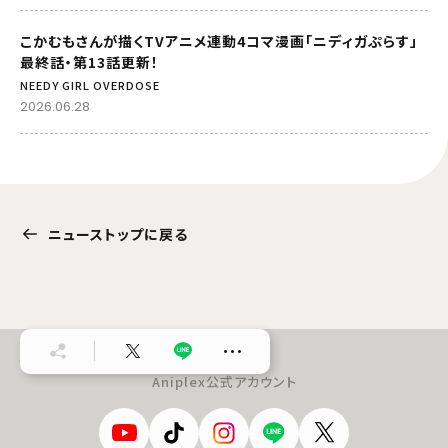
こかむもさんが描くTVアニメ連動4コマ漫画「ニディガぷらす」
最終話・第13話更新！
NEEDY GIRL OVERDOSE
2026.06.28
ニューストップに戻る
…
Aniplex公式アカウント