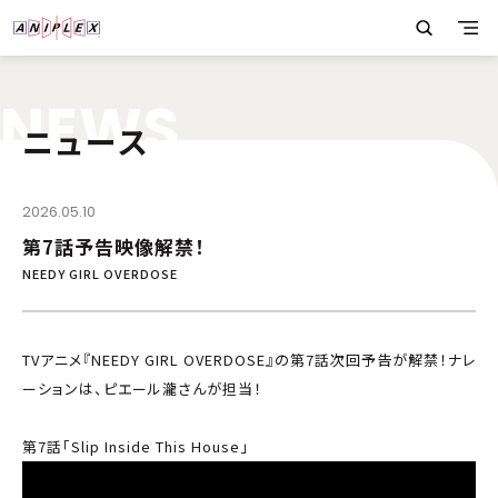
N
E
W
S
ニュース
2026.05.10
第7話予告映像解禁！
NEEDY GIRL OVERDOSE
TVアニメ『NEEDY GIRL OVERDOSE』の第7話次回予告が解禁！ナレ
ーションは、ピエール瀧さんが担当！
第7話「Slip Inside This House」