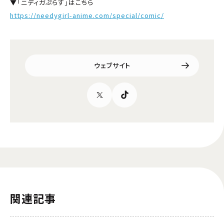
▼「ニディガぷらす」はこちら
https://needygirl-anime.com/special/comic/
ウェブサイト
関連記事