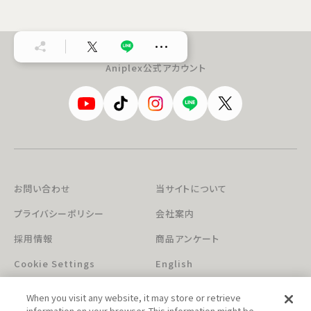
…
Aniplex公式アカウント
お問い合わせ
当サイトについて
プライバシーポリシー
会社案内
採用情報
商品アンケート
Cookie Settings
English
When you visit any website, it may store or retrieve
information on your browser. This information might be