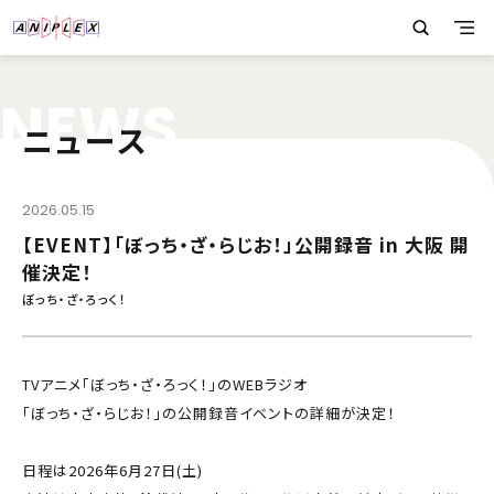
N
E
W
S
ニュース
2026.05.15
【EVENT】「ぼっち・ざ・らじお！」公開録音 in 大阪 開
催決定！
ぼっち・ざ・ろっく！
TVアニメ「ぼっち・ざ・ろっく！」のWEBラジオ
「ぼっち・ざ・らじお！」の公開録音イベントの詳細が決定！
日程は2026年6月27日(土)