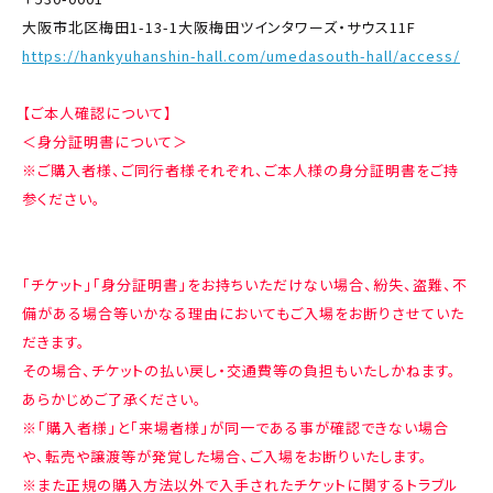
大阪市北区梅田1-13-1大阪梅田ツインタワーズ・サウス11F
https://hankyuhanshin-hall.com/umedasouth-hall/access/
【ご本人確認について】
＜身分証明書について＞
※ご購入者様、ご同行者様それぞれ、ご本人様の身分証明書をご持
参ください。
「チケット」「身分証明書」をお持ちいただけない場合、紛失、盗難、不
備がある場合等いかなる理由においてもご入場をお断りさせていた
だきます。
その場合、チケットの払い戻し・交通費等の負担もいたしかねます。
あらかじめご了承ください。
※「購入者様」と「来場者様」が同一である事が確認できない場合
や、転売や譲渡等が発覚した場合、ご入場をお断りいたします。
※また正規の購入方法以外で入手されたチケットに関するトラブル