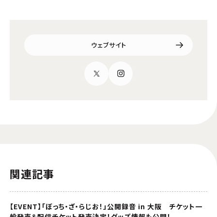
ウェブサイト
関連記事
【EVENT】「ぼっち・ざ・らじお！」公開録音 in 大阪 チケット一
般発売＆配信チケット発売決定！グッズ情報も公開！