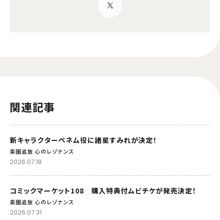
関連記事
新キャラクターぺネム役に諸星すみれが決定！
楽園追放 心のレゾナンス
2026.07.18
コミックマーケット108 購入特典付ムビチケが発売決定！
楽園追放 心のレゾナンス
2026.07.31