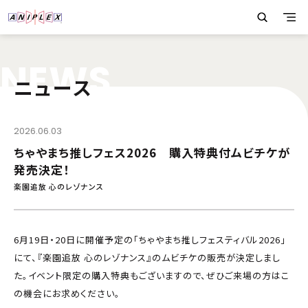
N
E
W
S
ニュース
2026.06.03
ちゃやまち推しフェス2026 購入特典付ムビチケが
発売決定！
楽園追放 心のレゾナンス
6月19日・20日に開催予定の「ちゃやまち推しフェスティバル2026」
にて、『楽園追放 心のレゾナンス』のムビチケの販売が決定しまし
た。イベント限定の購入特典もございますので、ぜひご来場の方はこ
の機会にお求めください。