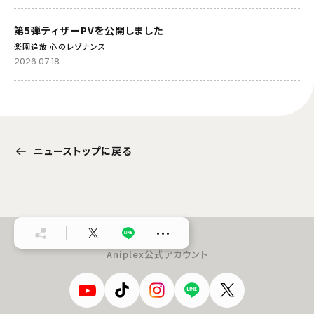
第5弾ティザーPVを公開しました
楽園追放 心のレゾナンス
2026.07.18
ニューストップに戻る
…
Aniplex公式アカウント