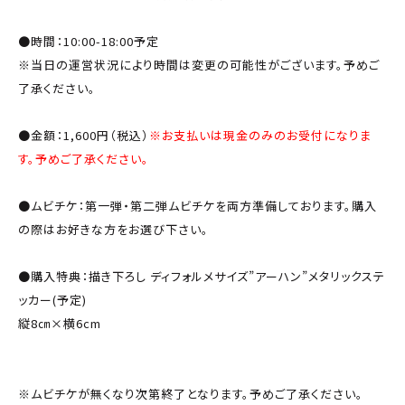
●時間：10:00-18:00予定
※当日の運営状況により時間は変更の可能性がございます。予めご
了承ください。
●金額：1,600円（税込）
※お支払いは現金のみのお受付になりま
す。予めご了承ください。
●ムビチケ：第一弾・第二弾ムビチケを両方準備しております。購入
の際はお好きな方をお選び下さい。
●購入特典：描き下ろし ディフォルメサイズ”アーハン”メタリックステ
ッカー(予定)
縦8㎝×横6cm
※ムビチケが無くなり次第終了となります。予めご了承ください。