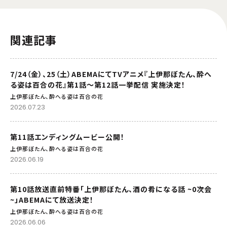
関連記事
7/24（金）、25（土）ABEMAにてTVアニメ『上伊那ぼたん、酔へ
る姿は百合の花』第1話～第12話一挙配信 実施決定！
上伊那ぼたん、酔へる姿は百合の花
2026.07.23
第11話エンディングムービー公開！
上伊那ぼたん、酔へる姿は百合の花
2026.06.19
第10話放送直前特番「上伊那ぼたん、酒の肴になる話 ~0次会
~」ABEMAにて放送決定！
上伊那ぼたん、酔へる姿は百合の花
2026.06.06