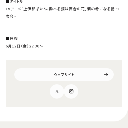
■タイトル
TVアニメ「上伊那ぼたん、酔へる姿は百合の花」酒の肴になる話 ~0
次会~
■日程
6月12日（金）22:30～
ウェブサイト