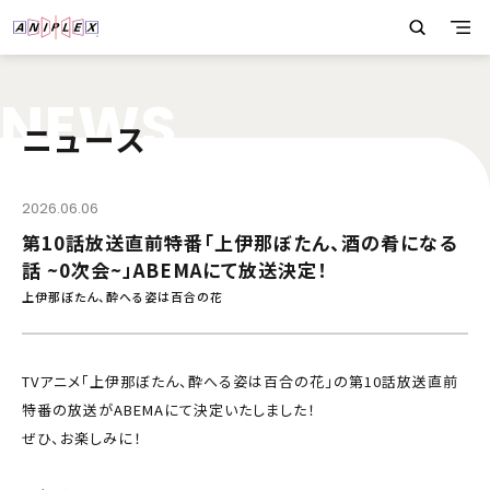
N
E
W
S
ニュース
2026.06.06
第10話放送直前特番「上伊那ぼたん、酒の肴になる
話 ~0次会~」ABEMAにて放送決定！
上伊那ぼたん、酔へる姿は百合の花
TVアニメ「上伊那ぼたん、酔へる姿は百合の花」の第10話放送直前
特番の放送がABEMAにて決定いたしました！
ぜひ、お楽しみに！