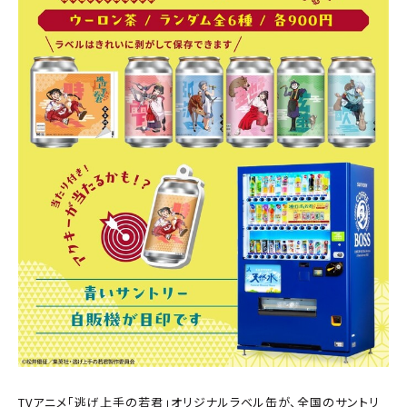
TVアニメ「逃げ上手の若君」オリジナルラベル缶が、全国のサントリ