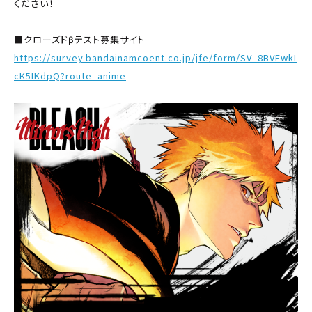
ください！
■クローズドβテスト募集サイト
https://survey.bandainamcoent.co.jp/jfe/form/SV_8BVEwkI
cK5IKdpQ?route=anime