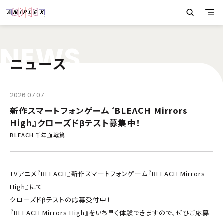
N
E
W
S
ニュース
2026.07.07
新作スマートフォンゲーム『BLEACH Mirrors
High』クローズドβテスト募集中！
BLEACH 千年血戦篇
TVアニメ『BLEACH』新作スマートフォンゲーム『BLEACH Mirrors
High』にて
クローズドβテストの応募受付中！
『BLEACH Mirrors High』をいち早く体験できますので、ぜひご応募