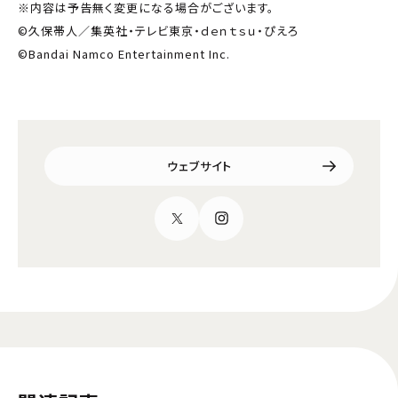
※内容は予告無く変更になる場合がございます。
©久保帯人／集英社・テレビ東京・ｄｅｎｔｓｕ・ぴえろ
©Bandai Namco Entertainment Inc.
ウェブサイト