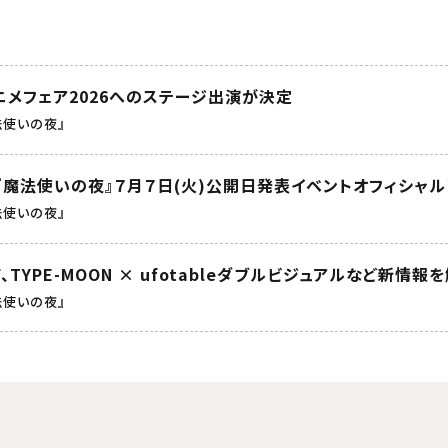
ニメフェア2026へのステージ出演が決定
法使いの夜』
『魔法使いの夜』７月７日(火)公開日発表イベントオフィシャ
法使いの夜』
6にて、TYPE-MOON × ufotableダブルビジュアルなど新情報
法使いの夜』