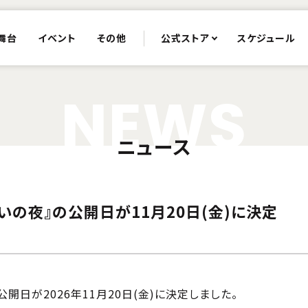
舞台
イベント
その他
公式ストア
スケジュール
N
E
W
S
ニュース
いの夜』の公開日が11月20日(金)に決定
開日が2026年11月20日(金)に決定しました。