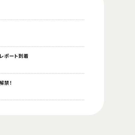
ルレポート到着
を解禁！