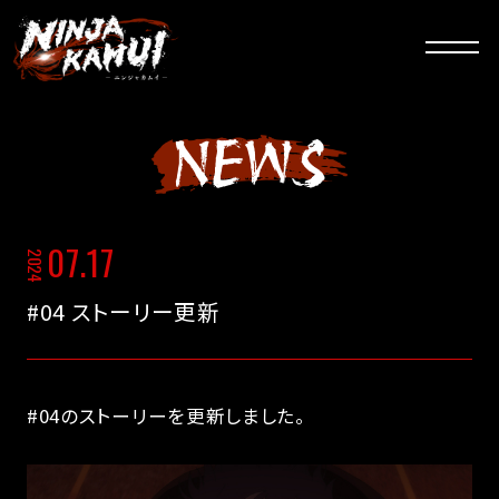
N
E
W
S
07.17
2024
#04 ストーリー更新
#04のストーリーを更新しました。