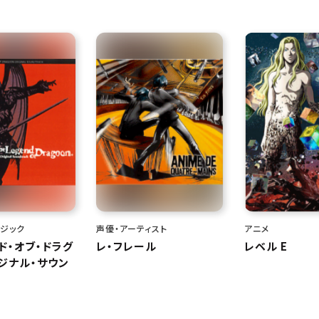
ジック
声優・アーティスト
アニメ
ド・オブ・ドラグ
レ・フレール
レベル E
ジナル・サウン