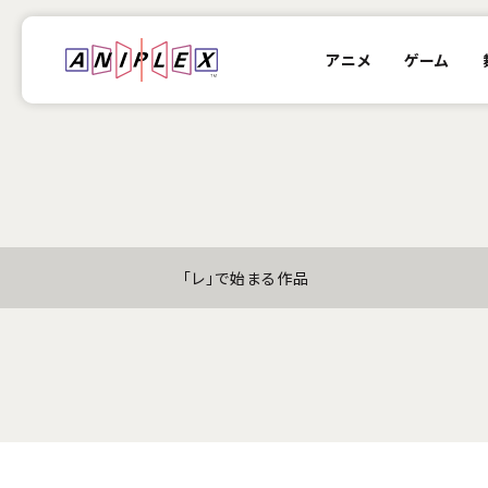
アニメ
ゲーム
「レ」で始まる作品