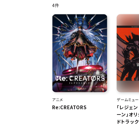
4件
アニメ
ゲームミュー
Re:CREATORS
「レジェン
ーン」オリ
ドトラック