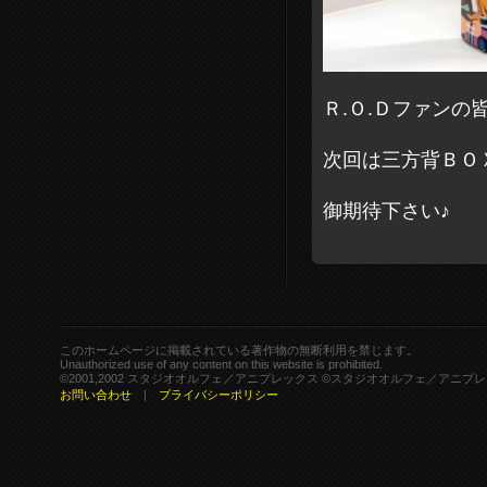
Ｒ.Ｏ.Ｄファン
次回は三方背ＢＯ
御期待下さい♪
このホームページに掲載されている著作物の無断利用を禁じます。
Unauthorized use of any content on this website is prohibited.
©2001,2002 スタジオオルフェ／アニプレックス ©スタジオオルフェ／アニプ
お問い合わせ
|
プライバシーポリシー