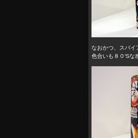
なおかつ、スパイ
色合いも８０′Sな