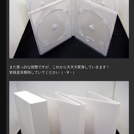
まだ真っ白な状態ですが、これから大大大変身していきます！
皆様是非期待していてください（・∀・）