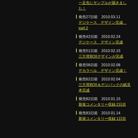
一足先にサンプルが届きまし
た！
発売27日前 2010.03.11
デジケース デザイン完成
part 2
発売42日前 2010.02.24
デジケース デザイン完成
発売51日前 2010.02.15
三方背BOXデザインが完成
発売58日前 2010.02.08
デカラベル デザイン完成！
発売62日前 2010.02.04
三方背BOX＆デジパックの紙見
本完成
発売82日前 2010.01.15
新規コメンタリー収録 2日目
発売83日前 2010.01.14
新規コメンタリー収録 1日目