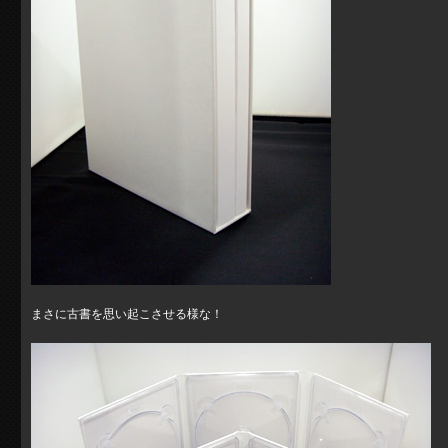
まさに古書を思い起こさせる様な！