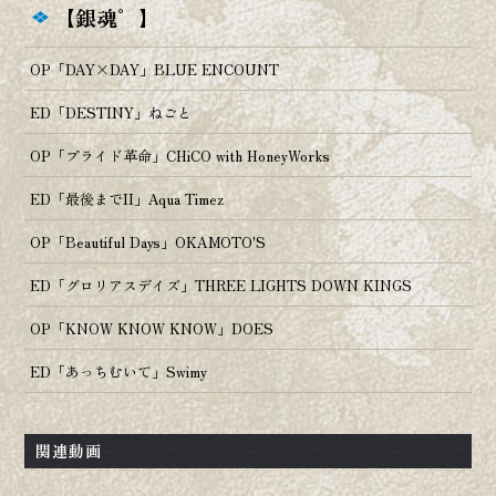
【銀魂゜】
OP「DAY×DAY」BLUE ENCOUNT
ED「DESTINY」ねごと
OP「プライド革命」CHiCO with HoneyWorks
ED「最後までII」Aqua Timez
OP「Beautiful Days」OKAMOTO'S
ED「グロリアスデイズ」THREE LIGHTS DOWN KINGS
OP「KNOW KNOW KNOW」DOES
ED「あっちむいて」Swimy
関連動画