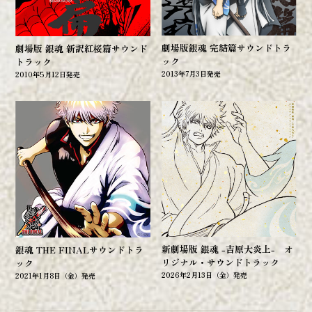
劇場版銀魂 完結篇サウンドトラ
劇場版 銀魂 新訳紅桜篇サウンド
ック
トラック
2013年7月3日発売
2010年5月12日発売
新劇場版 銀魂 -吉原大炎上- オ
銀魂 THE FINALサウンドトラ
リジナル・サウンドトラック
ック
2026年2月13日（金）発売
2021年1月8日（金）発売