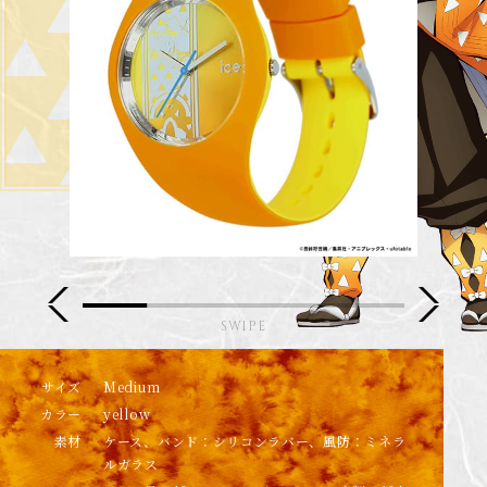
サイズ
Medium
カラー
yellow
素材
ケース、バンド：シリコンラバー、風防：ミネラ
ルガラス