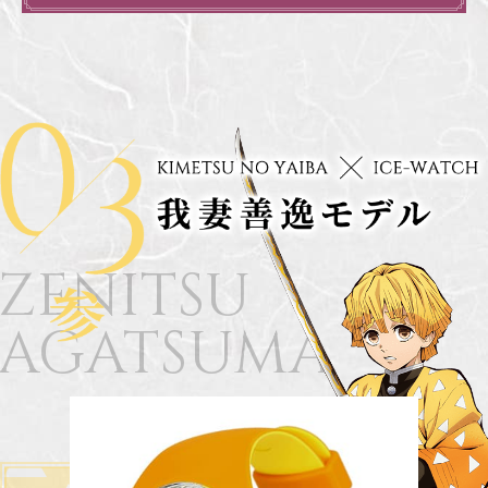
ZENITSU
AGATSUMA