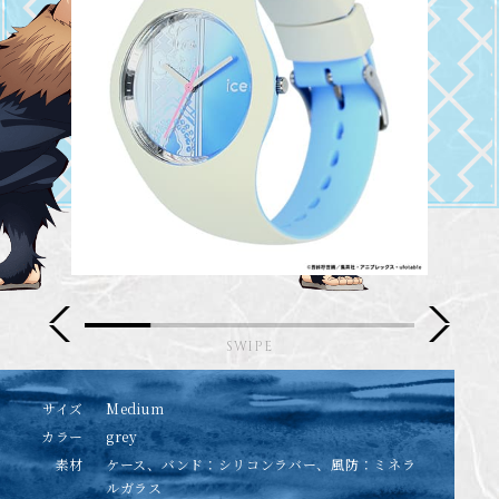
サイズ
Medium
カラー
grey
素材
ケース、バンド：シリコンラバー、風防：ミネラ
ルガラス