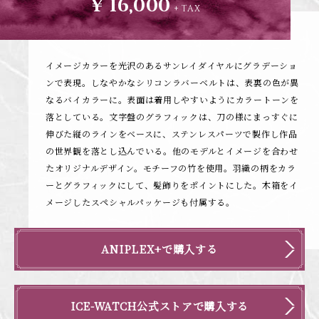
¥ 16,000
+ TAX
イメージカラーを光沢のあるサンレイダイヤルにグラデーショ
ンで表現。しなやかなシリコンラバーベルトは、表裏の色が異
なるバイカラーに。表面は着用しやすいようにカラートーンを
落としている。文字盤のグラフィックは、刀の様にまっすぐに
伸びた縦のラインをベースに、ステンレスパーツで製作し作品
の世界観を落とし込んでいる。他のモデルとイメージを合わせ
たオリジナルデザイン。モチーフの竹を使用。羽織の柄をカラ
ーとグラフィックにして、髪飾りをポイントにした。木箱をイ
メージしたスペシャルパッケージも付属する。
ANIPLEX+で購入する
ICE-WATCH公式ストアで購入する