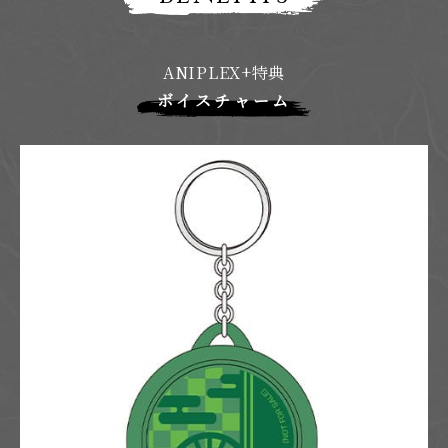
典
情
報
ANIPLEX+特典
ボイスチャーム