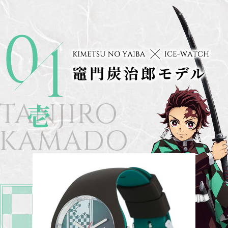
TANJIRO
KAMADO