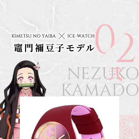
NEZUK
KAMAD