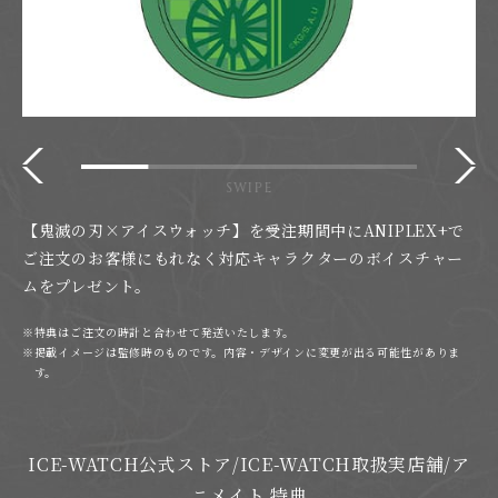
【鬼滅の刃×アイスウォッチ】を受注期間中にANIPLEX+で
ご注文のお客様にもれなく対応キャラクターのボイスチャー
ムをプレゼント。
特典はご注文の時計と合わせて発送いたします。
掲載イメージは監修時のものです。内容・デザインに変更が出る可能性がありま
す。
ICE-WATCH公式ストア/ICE-WATCH取扱実店舗/ア
ニメイト 特典