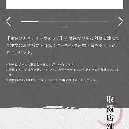
【鬼滅の刃×アイスウォッチ】を受注期間中に対象店舗にて
ご注文のお客様にもれなく同一柄の風呂敷・箸をセットにし
てプレゼント。
特典はご注文の時計と一緒にお渡しいたします。
掲載イメージは監修時のものです。内容・デザインに変更が出る可能性がありま
す。
本特典はANIPLEX+で購入いただいた場合は付属いたしません。