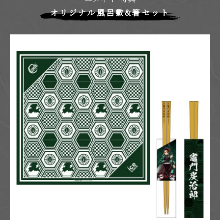
オリジナル風呂敷&箸セット