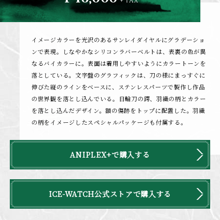
+ TAX
イメージカラーを光沢のあるサンレイダイヤルにグラデーショ
ンで表現。しなやかなシリコンラバーベルトは、表裏の色が異
なるバイカラーに。表面は着用しやすいようにカラートーンを
落としている。文字盤のグラフィックは、刀の様にまっすぐに
伸びた縦のラインをベースに、ステンレスパーツで製作し作品
の世界観を落とし込んでいる。日輪刀の鍔、羽織の柄とカラー
を落とし込んだデザイン。額の傷跡をトップに配置した。羽織
の柄をイメージしたスペシャルパッケージも付属する。
ANIPLEX+で購入する
ICE-WATCH公式ストアで購入する