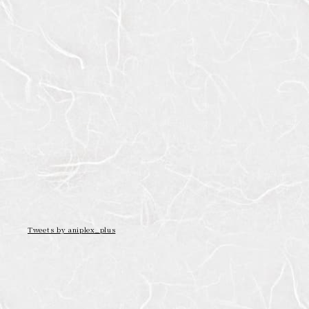
Tweets by aniplex_plus