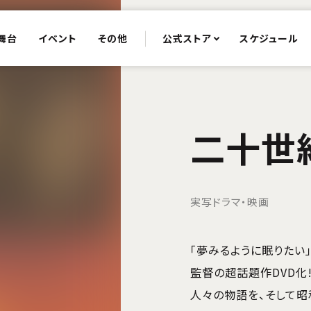
舞台
イベント
その他
公式ストア
スケジュール
二十世
実写ドラマ・映画
「夢みるように眠りたい
監督の超話題作DVD化
人々の物語を、そして昭