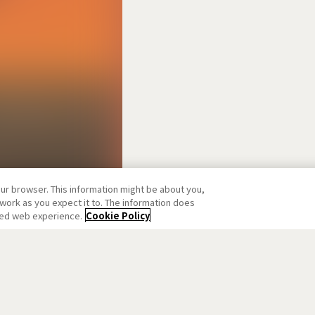
our browser. This information might be about you,
work as you expect it to. The information does
ized web experience.
Cookie Policy