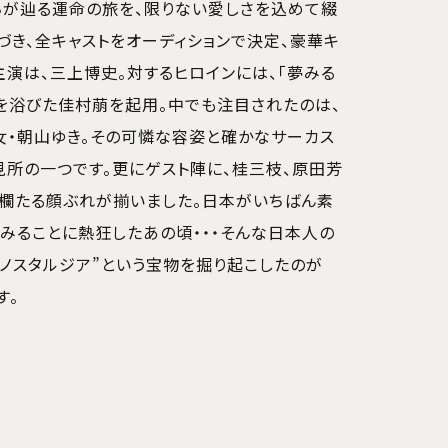
ちが辿る運命の旅を、限りない愛しさを込めて綴
づき、全キャストをオーディションで決定、豪華キ
主演は、三上博史。対するヒロインには、「夢みる
を浴びた佳村萠を起用。中でも注目されたのは、
女・朝山ゆき。その可憐な容姿と確かなサーカス
所の一つです。更にゲスト陣に、桂三枝、原田芳
絢欄たる顔ぶれが揃いました。日本がいちばん素
みることに熱狂したあの頃・・・そんな日本人の
ノスタルジア”という宝物を掘り起こしたのが
す。