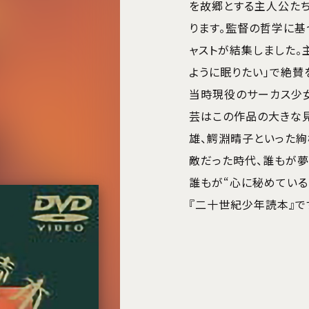
を故郷とする主人公た
ります。監督の哲学に基
ャストが結集しました。
ように眠りたい」で絶賛
当時現役のサーカス少
芸はこの作品の大きな見
雄、鰐淵晴子といった
敵だった時代、誰もが夢
誰もが“心に秘めている
『二十世紀少年読本』で