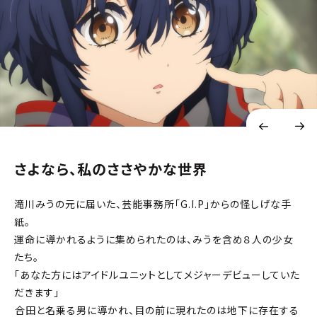
さよなら、私のささやかな世界
滝川みうの元に届いた、芸能事務所「G.I.P」からの怪しげな手
紙。
運命に導かれるように集められたのは、みうを含め８人の少女
たち。
「あなた方にはアイドルユニットとしてメジャーデビューしていた
だきます」
――合田と名乗る男に導かれ、目の前に現れたのは地下に存在する