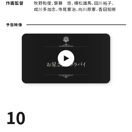
作画監督
牧野和俊、齋藤 悠、横松雄馬、田川裕子、
成川多加志、寺尾憲治、向川原憲、香田知樹
予告映像
10