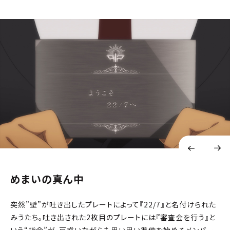
めまいの真ん中
突然”壁”が吐き出したプレートによって『22/7』と名付けられた
みうたち。吐き出された2枚目のプレートには『審査会を行う』と
いう“指令”が。戸惑いながらも思い思い準備を始めるメンバー