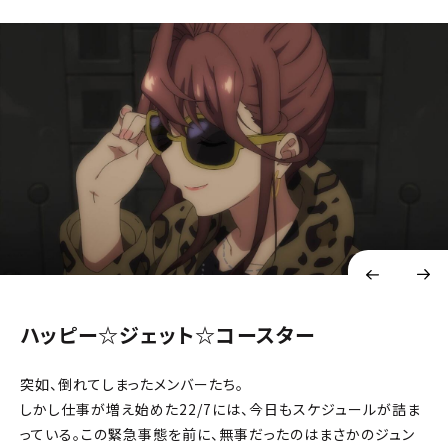
ハッピー☆ジェット☆コースター
突如、倒れてしまったメンバーたち。
しかし仕事が増え始めた22/7には、今日もスケジュールが詰ま
っている。この緊急事態を前に、無事だったのはまさかのジュン