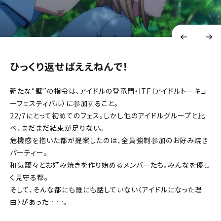
ひっくり返せばええねんで！
新たな“壁”の指令は、アイドルの登竜門・ITF（アイドルトーキョ
ーフェスティバル）に参加すること。
22/7にとって初めてのフェス。しかし他のアイドルグループと比
べ、まだまだ結束が足りない。
危機感を抱いた都が提案したのは、全員強制参加のお好み焼き
パーティー。
和気藹々とお好み焼きを作り始めるメンバーたち。みんなを優し
く見守る都。
そして、そんな都にも誰にも話していない〈アイドルになった理
由〉があった……。