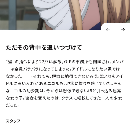
ただその背中を追いつづけて
“壁”の指令により22/7は解散。GIPの事務所も閉鎖され、メンバ
ーは全員バラバラになってしまった。アイドルになりたい訳では
なかった……。それでも、解散に納得できないみう。誰よりもアイ
ドルに思い入れがあるニコルも、現状に憤りを感じていた。そん
なニコルの幼少期は、今からは想像できないほど引っ込み思案
な女の子。彼女を変えたのは、クラスに転校してきた一人の少女
だった。
スタッフ