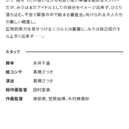
だが、みうはまだアイドルとしての自分をイメージ出来ず、ひとり
落ち込む。不安と緊張の中で始まる審査会。向けられる大人たち
の厳しい眼差し。
圧倒的実力を見せつけるニコルとは裏腹に、みうは自己紹介す
ら上手く出来ず……。
スタッフ
脚本
永井千晶
絵コンテ
髙橋さつき
演出
髙橋さつき
総作画監督
田村里美
作画監督
波部崇、笠原由博、木村麻亜紗