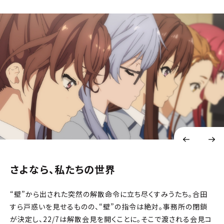
さよなら、私たちの世界
“壁”から出された突然の解散命令に立ち尽くすみうたち。合田
すら戸惑いを見せるものの、“壁”の指令は絶対。事務所の閉鎖
が決定し、22/7は解散会見を開くことに。そこで渡される会見コ