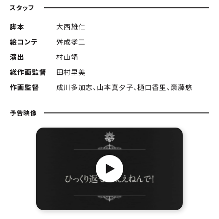
スタッフ
脚本
大西雄仁
絵コンテ
舛成孝二
演出
村山靖
総作画監督
田村里美
作画監督
成川多加志、山本真夕子、樋口香里、斎藤悠
予告映像