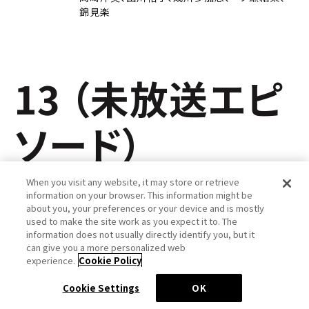
錦見楽
13 （未放送エピ
ソード）
When you visit any website, it may store or retrieve
information on your browser. This information might be
about you, your preferences or your device and is mostly
used to make the site work as you expect it to. The
information does not usually directly identify you, but it
can give you a more personalized web
experience.
Cookie Policy
…
Cookie Settings
OK