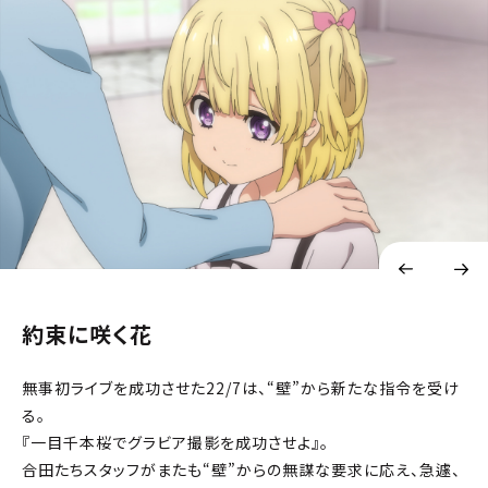
約束に咲く花
無事初ライブを成功させた22/7は、“壁”から新たな指令を受け
る。
『一目千本桜でグラビア撮影を成功させよ』。
合田たちスタッフがまたも“壁”からの無謀な要求に応え、急遽、