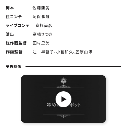
脚本
佐藤亜美
絵コンテ
阿保孝雄
ライブコンテ
京極尚彦
演出
髙橋さつき
総作画監督
田村里美
作画監督
辻 早智子、小菅和久、笠原由博
予告映像