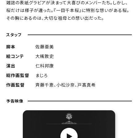
雑誌の表紙グラビアが決まって大喜びのメンバーたち。しかし、
桜だけは様子が違った。『一目千本桜』に特別な想いがある桜。
その胸にあるのは、大切な祖母との想い出だった。
スタッフ
脚本
佐藤亜美
絵コンテ
大槻敦史
演出
仁科邦康
総作画監督
まじろ
作画監督
斉藤千恵、小松沙奈、戸髙真希
予告映像