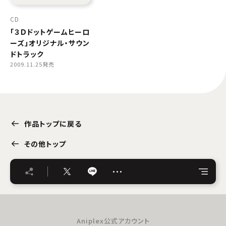
CD
「３Ｄドットゲームヒーロ
ーズ」オリジナル・サウン
ドトラック
2009.11.25発売
作品トップに戻る
その他トップ
…
Aniplex公式アカウント