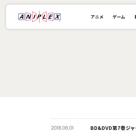
アニメ
ゲーム
BD&DVD第7巻ジ
2018.06.01