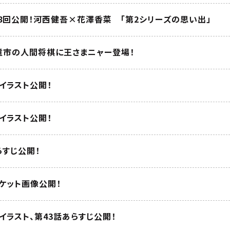
8回公開！河西健吾×花澤香菜 「第2シリーズの思い出」
天童市の人間将棋に王さまニャー登場！
イラスト公開！
イラスト公開！
らすじ公開！
ャケット画像公開！
イラスト、第43話あらすじ公開！