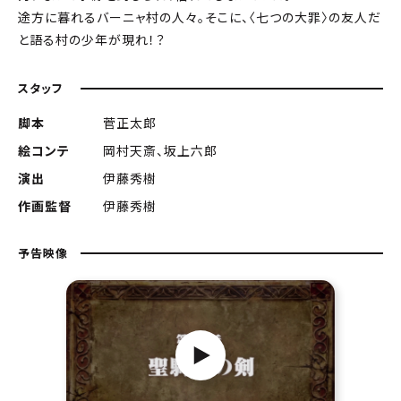
途方に暮れるバーニャ村の人々。そこに、〈七つの大罪〉の友人だ
と語る村の少年が現れ！？
スタッフ
脚本
菅正太郎
絵コンテ
岡村天斎、坂上六郎
演出
伊藤秀樹
作画監督
伊藤秀樹
予告映像