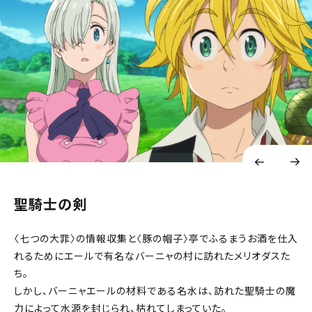
聖騎士の剣
〈七つの大罪〉の情報収集と〈豚の帽子〉亭でふるまうお酒を仕入
れるためにエールで有名なバーニャの村に訪れたメリオダスた
ち。
しかし、バーニャエールの材料である名水は、訪れた聖騎士の魔
力によって水源を封じられ、枯れてしまっていた。