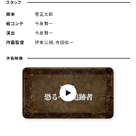
スタッフ
脚本
菅正太郎
絵コンテ
今泉賢一
演出
今泉賢一
作画監督
伊東公規、寺田祐一
予告映像