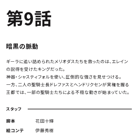
第9話
暗黒の脈動
ギーラに追い詰められたメリオダスたちを救ったのは、エレイン
の説得を受けたキングだった。
神器・シャスティフォルを使い、圧倒的な強さを見せつける。
一方、二人の聖騎士長ドレファスとヘンドリクセンが実権を握る
王都では、一部の聖騎士たちによる不穏な動きが始まっていた。
スタッフ
脚本
花田十輝
絵コンテ
伊藤秀樹