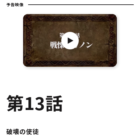
予告映像
第13話
破壊の使徒