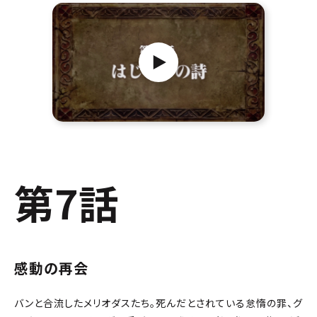
第7話
感動の再会
バンと合流したメリオダスたち。死んだとされている怠惰の罪、グ