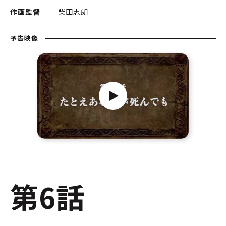
作画監督
柴田志朗
予告映像
第6話