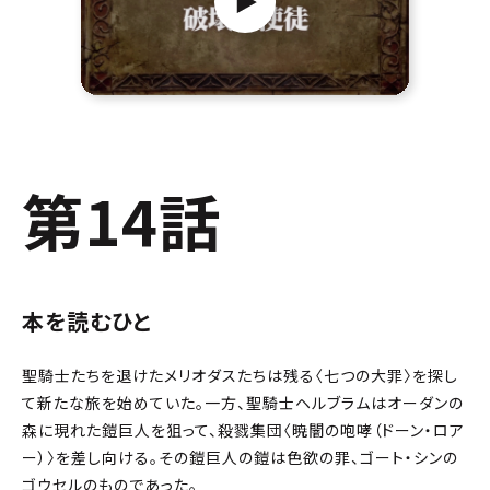
第14話
本を読むひと
聖騎士たちを退けたメリオダスたちは残る〈七つの大罪〉を探し
て新たな旅を始めていた。一方、聖騎士ヘルブラムはオーダンの
森に現れた鎧巨人を狙って、殺戮集団〈暁闇の咆哮（ドーン・ロア
ー）〉を差し向ける。その鎧巨人の鎧は色欲の罪、ゴート・シンの
ゴウセルのものであった。