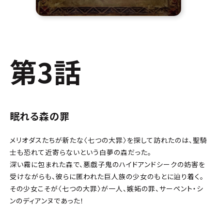
第3話
眠れる森の罪
メリオダスたちが新たな〈七つの大罪〉を探して訪れたのは、聖騎
士も恐れて近寄らないという白夢の森だった。
深い霧に包まれた森で、悪戯子鬼のハイドアンドシークの妨害を
受けながらも、彼らに匿われた巨人族の少女のもとに辿り着く。
その少女こそが〈七つの大罪〉が一人、嫉妬の罪、サーペント・シ
ンのディアンヌであった！