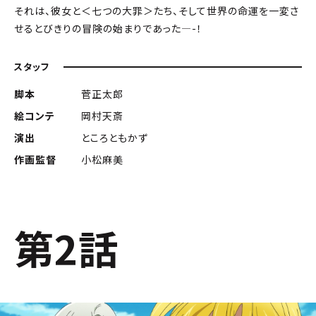
それは、彼女と＜七つの大罪＞たち、そして世界の命運を一変さ
せるとびきりの冒険の始まりであった―-！
スタッフ
脚本
菅正太郎
絵コンテ
岡村天斎
演出
ところともかず
作画監督
小松麻美
第2話