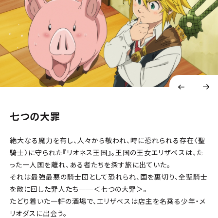
七つの大罪
絶大なる魔力を有し、人々から敬われ、時に恐れられる存在〈聖
騎士〉に守られた『リオネス王国』。王国の王女エリザベスは、た
った一人国を離れ、ある者たちを探す旅に出ていた。
それは最強最悪の騎士団として恐れられ、国を裏切り、全聖騎士
を敵に回した罪人たち──＜七つの大罪＞。
たどり着いた一軒の酒場で、エリザベスは店主を名乗る少年・メ
リオダスに出会う。