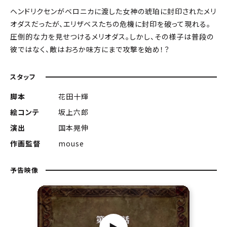
ヘンドリクセンがベロニカに渡した女神の琥珀に封印されたメリ
オダスだったが、エリザベスたちの危機に封印を破って現れる。
圧倒的な力を見せつけるメリオダス。しかし、その様子は普段の
彼ではなく、敵はおろか味方にまで攻撃を始め！？
スタッフ
脚本
花田十輝
絵コンテ
坂上六郎
演出
国本晃伸
作画監督
mouse
予告映像