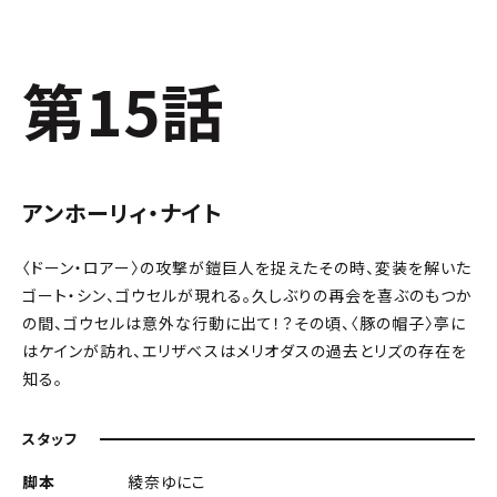
第15話
アンホーリィ・ナイト
〈ドーン・ロアー〉の攻撃が鎧巨人を捉えたその時、変装を解いた
ゴート・シン、ゴウセルが現れる。久しぶりの再会を喜ぶのもつか
の間、ゴウセルは意外な行動に出て！？その頃、〈豚の帽子〉亭に
はケインが訪れ、エリザベスはメリオダスの過去とリズの存在を
知る。
スタッフ
脚本
綾奈ゆにこ