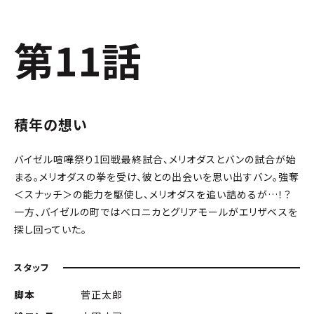
第11話
積年の想い
バイゼル喧嘩祭り1回戦最終試合、メリオダスとバンの試合が始
まる。メリオダスの拳を受け、彼との出会いを思い出すバン。強奪
＜スナッチ＞の能力を駆使し、メリオダスを追い詰めるが…！？
一方、バイゼルの町ではベロニカとグリアモールがエリザベスを
探し回っていた。
スタッフ
脚本
菅正太郎