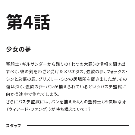
第4話
少女の夢
聖騎士・ギルサンダーから残りの〈七つの大罪〉の情報を聞き出
すべく、彼の剣をわざと受けたメリオダス。強欲の罪、フォックス・
シンと怠惰の罪、グリズリー・シンの居場所を聞き出したが、その
傷は深く、強欲の罪・バンが捕えられているというバステ監獄に
向かう途中で倒れてしまう。
さらにバステ監獄には、バンを捕えた4人の聖騎士〈不気味な牙
（ウィアード・ファング）〉が待ち構えていて！？
スタッフ