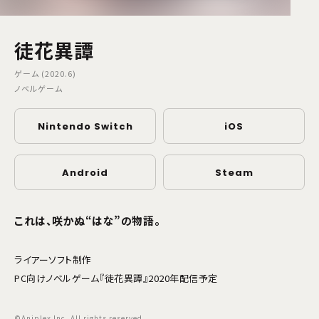
徒花異譚
ゲーム (2020.6)
ノベルゲーム
Nintendo Switch
iOS
Android
Steam
これは、咲かぬ“はな”の物語――。
ライアーソフト制作
PC向けノベルゲーム『徒花異譚』2020年配信予定
©Aniplex Inc. All rights reserved.