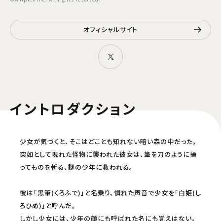
オフィシャルサイト
イントロダクション
少女が気づくと、そこはどことも知れない暗い森の中だった。
突如として現れた怪物に襲われた彼女は、筆を刀のように操
ってものを斬る、謎の少年に救われる。
彼は「黒筆(くろふで)」と名乗り、慣れた声音で少女を「白姫(し
ろひめ)」と呼んだ。
しかし少女には、少年の顔にも呼ばれた名にも覚えはない。