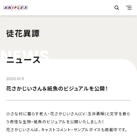
徒花異譚
N
E
W
S
ニュース
2020.01.11
花さかじいさん＆紙魚のビジュアルを公開！
小さな村に暮らす老人・花さかじいさん(CV：玉井勇輝)と文字を食ら
う奇怪な生物・紙魚のビジュアルを公開いたしました！
花さかじいさんは、キャストコメント・サンプルボイスも掲載中です。