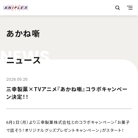
あかね噺
N
E
W
S
ニュース
2026.05.25
三幸製菓×TVアニメ『あかね噺』コラボキャンペー
ン決定！！
6月1日（月）より三幸製菓株式会社とのコラボキャンペーン「お菓子
で話そう！オリジナルグッズプレゼントキャンペーン」がスタート！