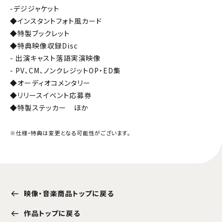
-デジジャケット
◆インスタントフォト風カード
◆特製ブックレット
◆特典映像収録Disc
- 出演キャスト落語実演映像
- PV、CM、ノンクレジットOP・ED集
◆オーディオコメンタリー
◆リリースイベント応募券
◆特製ステッカー ほか
※仕様・特典は変更となる可能性がございます。
映像・音楽商品トップに戻る
作品トップに戻る