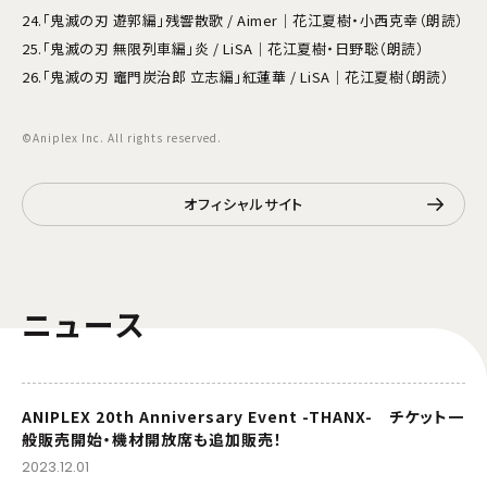
24.「鬼滅の刃 遊郭編」残響散歌 / Aimer｜花江夏樹・小西克幸（朗読）
25.「鬼滅の刃 無限列車編」炎 / LiSA｜花江夏樹・日野聡（朗読）
26.「鬼滅の刃 竈門炭治郎 立志編」紅蓮華 / LiSA｜花江夏樹（朗読）
©Aniplex Inc. All rights reserved.
オフィシャルサイト
ニュース
ANIPLEX 20th Anniversary Event -THANX- チケット一
般販売開始・機材開放席も追加販売！
2023.12.01