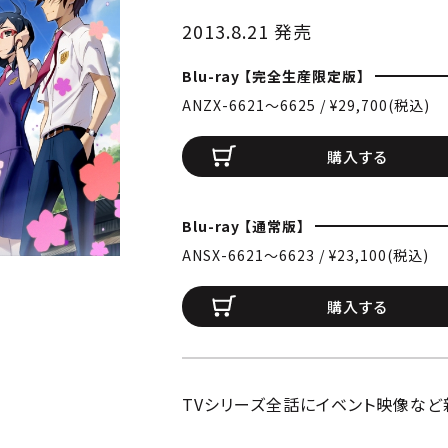
2013.8.21 発売
Blu-ray 【完全生産限定版】
ANZX-6621〜6625 / ¥29,700(税込)
購入する
Blu-ray 【通常版】
ANSX-6621〜6623 / ¥23,100(税込)
購入する
TVシリーズ全話にイベント映像など新規