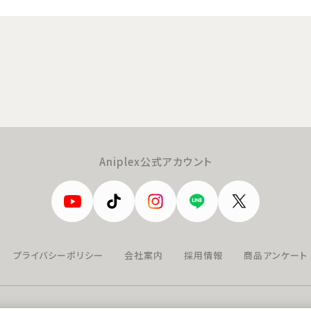
Aniplex公式アカウント
プライバシーポリシー
会社案内
採用情報
商品アンケート