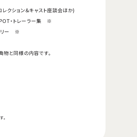
ルコレクション＆キャスト座談会ほか)
SPOT・トレーラー集 ※
タリー ※
特典物と同様の内容です。
す。