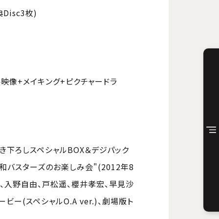
isc3枚)
ベント映像+メイキング+ピクチャードラ
き下ろしスペシャルBOX＆デジパック
バスターズのお楽しみ会"(2012年8
、入野自由、戸松遥、櫻井孝宏、早見沙
ビー(スペシャルO.A ver.)、劇場版ト