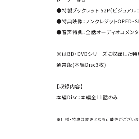
●特製ブックレット 52P(ビジュア
●特典映像：ノンクレジットOPED・
●音声特典：全話オーディオコメン
※はBD・DVDシリーズに収録した
通常版(本編Disc3枚)
【収録内容】
本編Disc：本編全11話のみ
※仕様・特典は変更となる可能性がございま