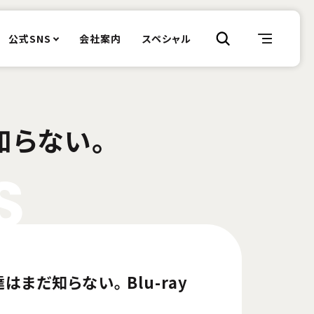
公式SNS
会社案内
スペシャル
知らない。
S
まだ知らない。 Blu-ray