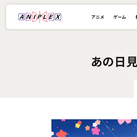
アニメ
ゲーム
あの日見