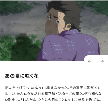
あの夏に咲く花
花火を上げても「めんま」は消えなかった。その事実に呆然とす
る「じんたん」。うなだれる超平和バスターズの面々。何も知らな
い聡史は、「じんたん」たちに今日のことに対して感謝を告げる。