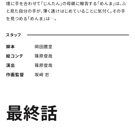
壇に手を合わせて「じんたん」の母親に報告する「めんま」は、ふ
と見た自分の手が、薄く透けはじめていることに気付く。その手
を見つめる「めんま」は…。
スタッフ
脚本
岡田麿里
絵コンテ
篠原俊哉
演出
篠原俊哉
作画監督
坂﨑 忠
最終話