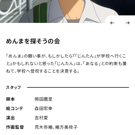
めんまを探そうの会
「めんま」の願い事が、もしかしたら『「じんたん」が学校へ行くこ
と』かもしれないと思った「じんたん」は、「あなる」との約束も兼
ねて、学校へ登校することを決意する。
スタッフ
脚本
岡田麿里
絵コンテ
森田宏幸
演出
吉村愛
作画監督
荒木弥緒、緒方美枝子