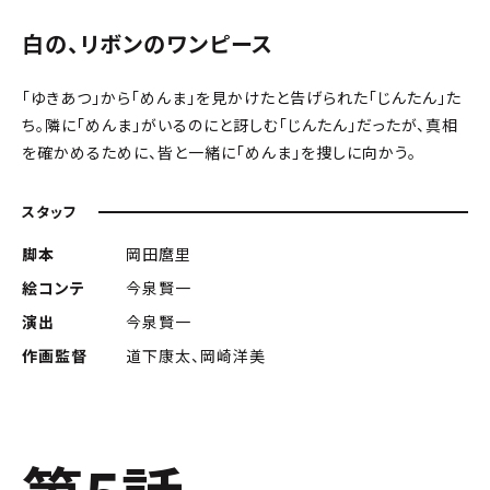
白の、リボンのワンピース
「ゆきあつ」から「めんま」を見かけたと告げられた「じんたん」た
ち。隣に「めんま」がいるのにと訝しむ「じんたん」だったが、真相
を確かめるために、皆と一緒に「めんま」を捜しに向かう。
スタッフ
脚本
岡田麿里
絵コンテ
今泉賢一
演出
今泉賢一
作画監督
道下康太、岡崎洋美