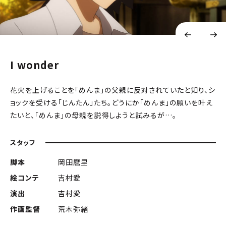
I wonder
花火を上げることを「めんま」の父親に反対されていたと知り、シ
ョックを受ける「じんたん」たち。どうにか「めんま」の願いを叶え
たいと、「めんま」の母親を説得しようと試みるが…。
スタッフ
脚本
岡田麿里
絵コンテ
吉村愛
演出
吉村愛
作画監督
荒木弥緒