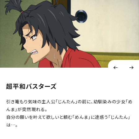
超平和バスターズ
引き篭もり気味の主人公「じんたん」の前に、幼馴染みの少女「め
んま」が突然現れる。
自分の願いを叶えて欲しいと頼む「めんま」に途惑う「じんたん」
は…。