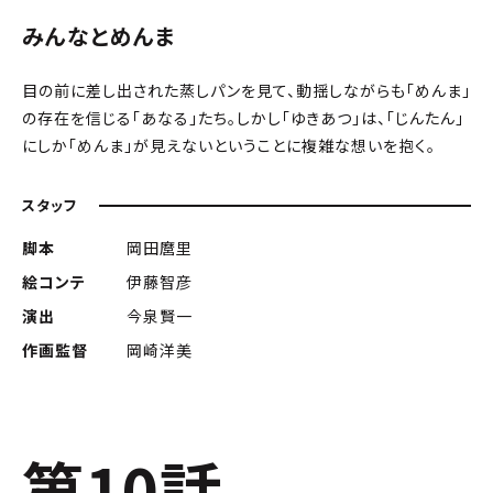
みんなとめんま
目の前に差し出された蒸しパンを見て、動揺しながらも「めんま」
の存在を信じる「あなる」たち。しかし「ゆきあつ」は、「じんたん」
にしか「めんま」が見えないということに複雑な想いを抱く。
スタッフ
脚本
岡田麿里
絵コンテ
伊藤智彦
演出
今泉賢一
作画監督
岡崎洋美
第10話