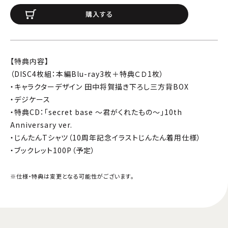
購入する
【特典内容】
（DISC4枚組：本編Blu-ray3枚＋特典ＣＤ1枚）
・キャラクターデザイン 田中将賀描き下ろし三方背BOX
・デジケース
・特典CD：「secret base 〜君がくれたもの〜」10th
Anniversary ver.
・じんたんTシャツ（10周年記念イラストじんたん着用仕様）
・ブックレット100P（予定）
※仕様・特典は変更となる可能性がございます。