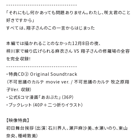
---------------------------------
「それにもし何かあっても問題ありません。わたし、咲太君のこと
好きですから」
すべては、翔子さんのこの一言からはじまった―――
本編では描かれることのなかった12月8日の夜、
梓川家で繰り広げられる麻衣さん VS 翔子さんの修羅場の全容
を完全収録！
---------------------------------
・特典CD② Original Soundtrack
（不可思議のカルテ movie ver. / 不可思議のカルテ 牧之原翔
子Ver. 収録）
・公式6コマ漫画「あおぶた」（36P）
・ブックレット（40P＋二つ折りイラスト）
【映像特典】
初日舞台挨拶（出演：石川界人、瀬戸麻沙美、水瀬いのり、東山
奈央、種﨑敦美）