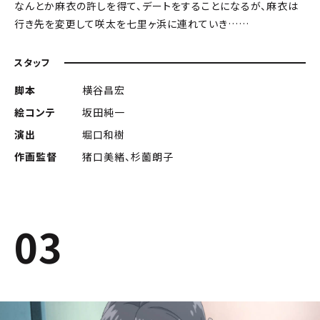
なんとか麻衣の許しを得て、デートをすることになるが、麻衣は
行き先を変更して咲太を七里ヶ浜に連れていき……
スタッフ
脚本
横谷昌宏
絵コンテ
坂田純一
演出
堀口和樹
作画監督
猪口美緒、杉薗朗子
03