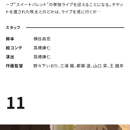
ープ“スイートバレット”の単独ライブを迎えることになる。チケッ
トを渡された咲太とのどかは、ライブを見に行くが…
スタッフ
脚本
横谷昌宏
絵コンテ
高橋謙仁
演出
高橋謙仁
作画監督
野々下いおり、三浦 龍、都築 遥、山口 菜、王 國年
11