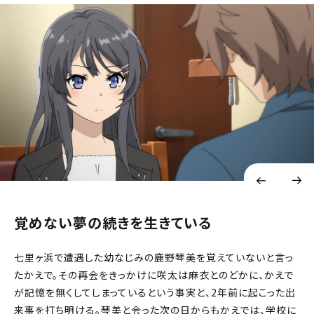
覚めない夢の続きを生きている
七里ヶ浜で遭遇した幼なじみの鹿野琴美を覚えていないと言っ
たかえで。その再会をきっかけに咲太は麻衣とのどかに、かえで
が記憶を無くしてしまっているという事実と、2年前に起こった出
来事を打ち明ける。琴美と会った次の日からもかえでは、学校に