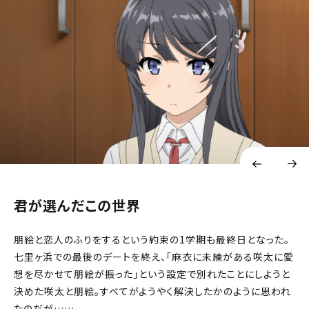
君が選んだこの世界
朋絵と恋人のふりをするという約束の1学期も最終日となった。
七里ヶ浜での最後のデートを終え、「麻衣に未練がある咲太に愛
想を尽かせて朋絵が振った」という設定で別れたことにしようと
決めた咲太と朋絵。すべてがようやく解決したかのように思われ
たのだが……