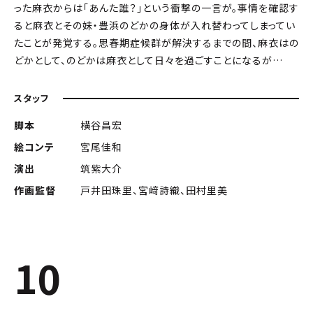
った麻衣からは「あんた誰？」という衝撃の一言が。事情を確認す
ると麻衣とその妹・豊浜のどかの身体が入れ替わってしまってい
たことが発覚する。思春期症候群が解決するまでの間、麻衣はの
どかとして、のどかは麻衣として日々を過ごすことになるが…
スタッフ
脚本
横谷昌宏
絵コンテ
宮尾佳和
演出
筑紫大介
作画監督
戸井田珠里、宮﨑詩織、田村里美
10