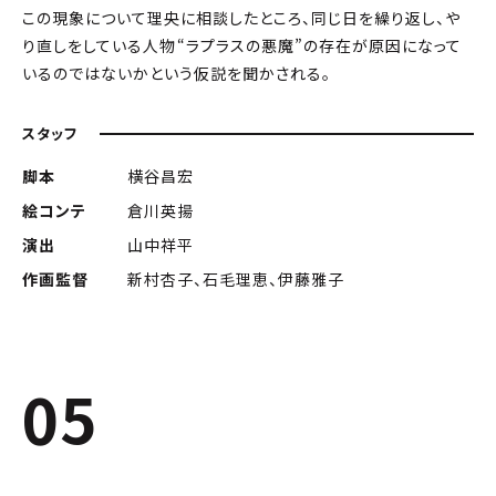
この現象について理央に相談したところ、同じ日を繰り返し、や
り直しをしている人物――“ラプラスの悪魔”の存在が原因になって
いるのではないかという仮説を聞かされる。
スタッフ
脚本
横谷昌宏
絵コンテ
倉川英揚
演出
山中祥平
作画監督
新村杏子、石毛理恵、伊藤雅子
05