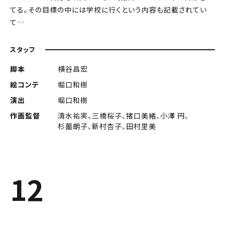
てる。その目標の中には学校に行くという内容も記載されてい
て…
スタッフ
脚本
横谷昌宏
絵コンテ
堀口和樹
演出
堀口和樹
作画監督
清水祐実、三橋桜子、猪口美緒、小澤 円、
杉薗朗子、新村杏子、田村里美
12