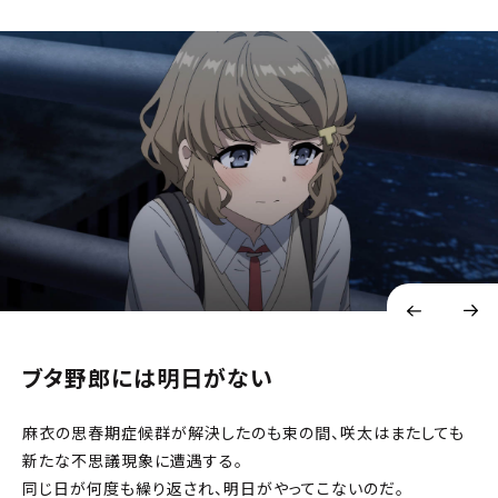
ブタ野郎には明日がない
麻衣の思春期症候群が解決したのも束の間、咲太はまたしても
新たな不思議現象に遭遇する。
同じ日が何度も繰り返され、明日がやってこないのだ。