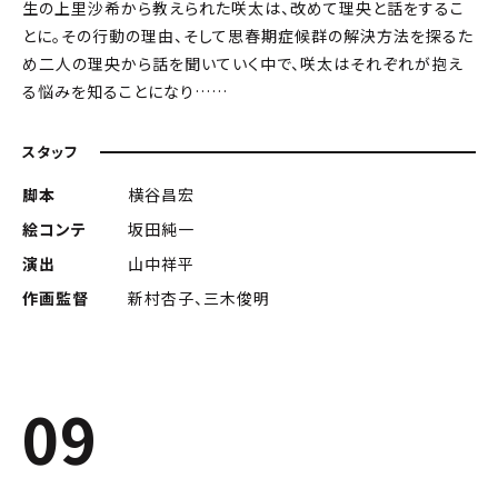
生の上里沙希から教えられた咲太は、改めて理央と話をするこ
とに。その行動の理由、そして思春期症候群の解決方法を探るた
め二人の理央から話を聞いていく中で、咲太はそれぞれが抱え
る悩みを知ることになり……
スタッフ
脚本
横谷昌宏
絵コンテ
坂田純一
演出
山中祥平
作画監督
新村杏子、三木俊明
09