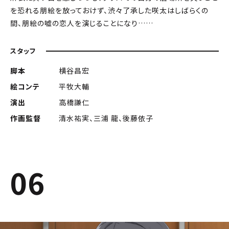
を恐れる朋絵を放っておけず、渋々了承した咲太はしばらくの
間、朋絵の嘘の恋人を演じることになり……
スタッフ
脚本
横谷昌宏
絵コンテ
平牧大輔
演出
高橋謙仁
作画監督
清水祐実、三浦 龍、後藤依子
06