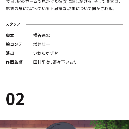
翌日、駅のホームで見かけた彼女に話しかける。そして咲太は、
麻衣の身に起こっている不思議な現象について聞かされる。
スタッフ
脚本
横谷昌宏
絵コンテ
増井壮一
演出
いわたかずや
作画監督
田村里美、野々下いおり
02