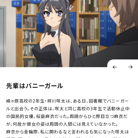
先輩はバニーガール
峰ヶ原高校の2年生・梓川咲太は、ある日、図書館でバニーガー
ルと出会う。その正体は、咲太と同じ高校の3年生で活動休止中
の国民的女優、桜島麻衣だった。周囲からひと際目立つ麻衣だ
が、何故か彼女の姿は周囲の人間には見えていなかった。
麻衣から金輪際、私に関わるなと言われるも気になった咲太は