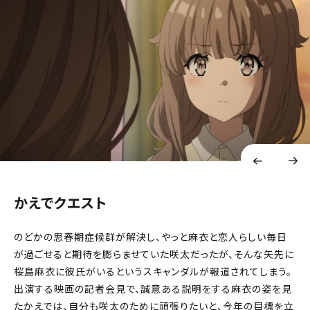
かえでクエスト
のどかの思春期症候群が解決し、やっと麻衣と恋人らしい毎日
が過ごせると期待を膨らませていた咲太だったが、そんな矢先に
桜島麻衣に彼氏がいるというスキャンダルが報道されてしまう。
出演する映画の記者会見で、誠意ある説明をする麻衣の姿を見
たかえでは、自分も咲太のために頑張りたいと、今年の目標を立