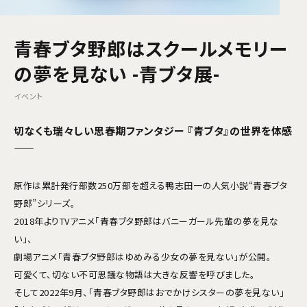
青春ブタ野郎はスクールメモリー
の夢を見ない -青ブタ展-
イベント
切なくも瑞々しい思春期ファンタジー 『青ブタ』の世界を体感
——
原作は累計発行部数250万部を超える鴨志田一の人気小説“青春ブタ
野郎”シリーズ。
2018年よりTVアニメ「青春ブタ野郎はバニーガール先輩の夢を見な
い」、
劇場アニメ「青春ブタ野郎はゆめみる少女の夢を見ない」が公開。
可愛くて、切ない不可思議な物語は大きな反響を呼びました。
そして2022年9月、「青春ブタ野郎はおでかけシスターの夢を見ない」