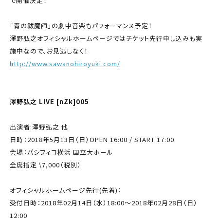
で開催決定！
「青の祓魔師」の劇中音楽もパフォーマンス予定！
澤野弘之オフィシャルホームページではチケット先行申し込みも実
施中なので、お見逃しなく！
http://www.sawanohiroyuki.com/
澤野弘之 LIVE [nZk]005
出演者:澤野弘之 他
日時：2018年5月13日（日）OPEN 16:00 / START 17:00
会場：パシフィコ横浜 国立大ホール
全席指定 \7,000（税別）
オフィシャルホームページ先行(先着)：
受付日時：2018年02月14日（水）18:00～2018年02月28日（日）
12:00