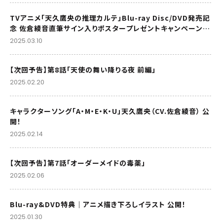
TVアニメ「天久鷹央の推理カルテ」Blu-ray Disc/DVD発売記
念 佐倉綾音直筆サイン入りポスタープレゼントキャンペーン実
施決定！
2025.03.10
【次回予告】第8話「天使の舞い降りる夜 前編」
2025.02.20
キャラクターソング「A・M・E・K・U」天久鷹央（CV.佐倉綾音） 公
開！
2025.02.14
【次回予告】第7話「オーダーメイドの毒薬」
2025.02.06
Blu-ray&DVD特典｜アニメ描き下ろしイラスト 公開！
2025.01.30