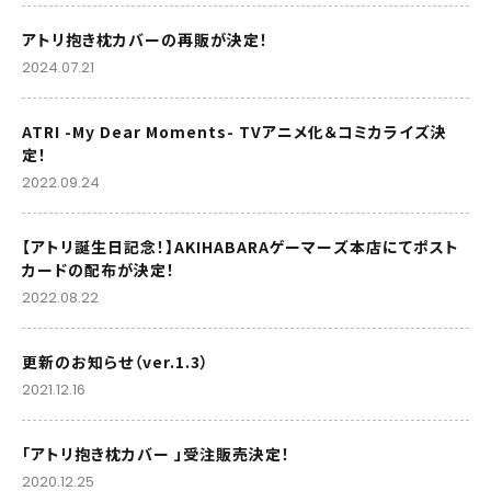
アトリ抱き枕カバーの再販が決定！
2024.07.21
ATRI -My Dear Moments- TVアニメ化＆コミカライズ決
定！
2022.09.24
【アトリ誕生日記念！】AKIHABARAゲーマーズ本店にてポスト
カードの配布が決定！
2022.08.22
更新のお知らせ（ver.1.3）
2021.12.16
「アトリ抱き枕カバー 」受注販売決定！
2020.12.25