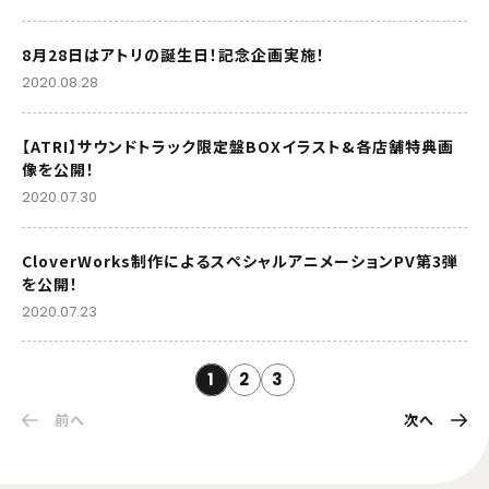
8月28日はアトリの誕生日！記念企画実施！
2020.08.28
【ATRI】サウンドトラック限定盤BOXイラスト&各店舗特典画
像を公開！
2020.07.30
CloverWorks制作によるスペシャルアニメーションPV第3弾
を公開！
2020.07.23
1
2
3
前へ
次へ