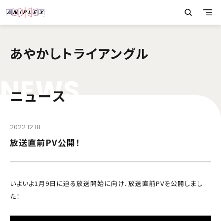
あやかしトライアングル
N
E
W
S
ニュース
2022.12.18
放送直前PV公開！
いよいよ1月9日に迫る放送開始に向け、放送直前PVを公開しまし
た！