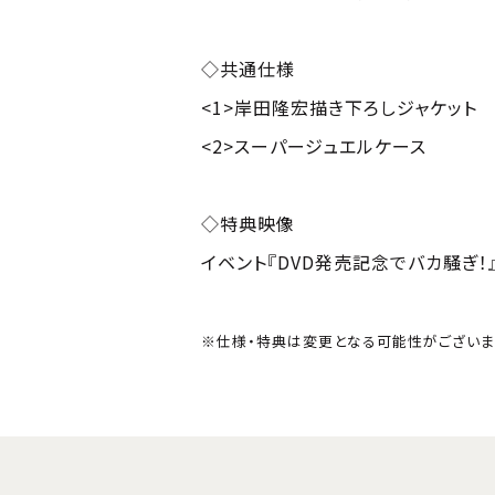
◇共通仕様
<1>岸田隆宏描き下ろしジャケット
<2>スーパージュエルケース
◇特典映像
イベント『DVD発売記念でバカ騒ぎ！』Pa
※仕様・特典は変更となる可能性がございま