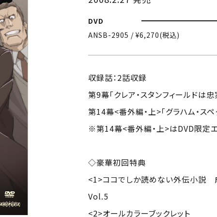
DVD
ANSB-2905 / ¥6,270(税込)
収録話：2話収録
第9幕「クレア・スタンフィールドは
第14幕<番外編・上>「グラハム・ス
※第14幕<番外編・上>はDVD限定
◇豪華初回特典
<1>ココでしか読めない外伝小説
Vol.5
<2>オールカラーブックレット