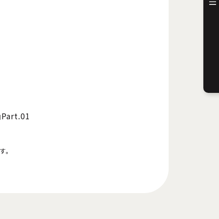
rt.01
す。