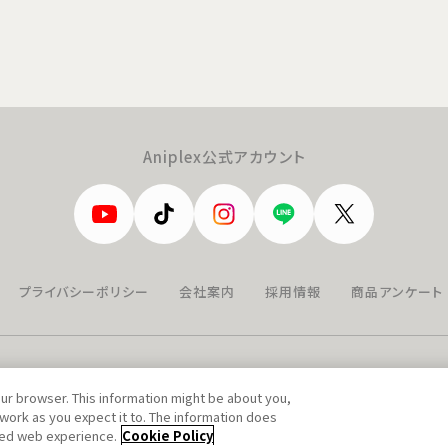
Aniplex公式アカウント
プライバシーポリシー
会社案内
採用情報
商品アンケート
our browser. This information might be about you,
work as you expect it to. The information does
ized web experience.
Cookie Policy