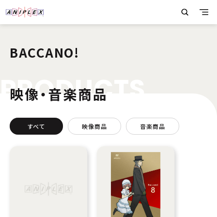
BACCANO!
P
R
O
D
U
C
T
S
映像・音楽商品
すべて
映像商品
音楽商品