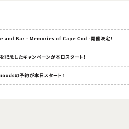
fe and Bar - Memories of Cape Cod -開催決定！
年を記念したキャンペーンが本日スタート！
ary Goodsの予約が本日スタート！