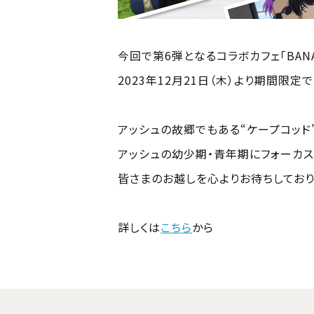
今回で第6弾となるコラボカフェ「BANANA FIS
2023年12月21日（木）より期間限定
アッシュの故郷でもある“ケープコッド
アッシュの幼少期・青年期にフォーカス
皆さまのお越しを心よりお待ちしており
詳しくは
こちら
から