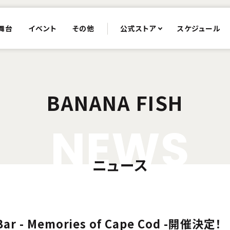
舞台
イベント
その他
公式ストア
スケジュール
BANANA FISH
N
E
W
S
ニュース
Bar - Memories of Cape Cod -開催決定！