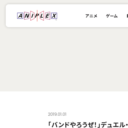
アニメ
ゲーム
2019.01.01
「バンドやろうぜ！」デュエル