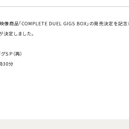
商品「COMPLETE DUEL GIGS BOX」の発売決定を記念
送が決定しました。
グＳＰ（再）
時30分