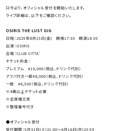
只今より、オフィシャル受付を開始いたします。
ライブ詳細は、以下をご確認ください。
OSIRIS THE LUST GIG
日程：2025年8月15日(金) 開場17:30 開演18:30
出演：OSIRIS
会場：CLUB CITTA’
チケット料金：
プレミアム ¥10,000（税込、ドリンク代別）
アフパ付き一般¥8,000（税込、ドリンク代別）
一般 ¥6,500（税込、ドリンク代別）
※4歳以上チケット必要
※全席種立見
※整理番号付き
●オフィシャル受付
受付期間：5月31日(土)21:00〜6月16日(月)23:59