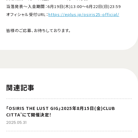
当落発表〜入金期間：6月19日(木)13:00〜6月22日(日)23:59
オフィシャル受付URL：
https://eplus.jp/osiris25-official/
皆様のご応募、お待ちしております。
関連記事
「OSIRIS THE LUST GIG」2025年8月15日(金)CLUB
CITTA’にて開催決定！
2025.05.31