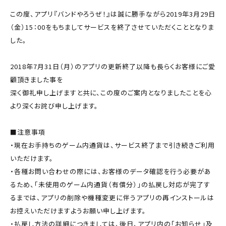
この度、アプリ『バンドやろうぜ！』は誠に勝手ながら2019年3月29日
（金）15：00をもちましてサービスを終了させていただくこととなりま
した。
2018年7月31日（月）のアプリの更新終了以降も長らくお客様にご愛
顧頂きました事を
深く御礼申し上げますと共に、この度のご案内となりましたことを心
より深くお詫び申し上げます。
■注意事項
・現在お手持ちのゲーム内通貨は、サービス終了まで引き続きご利用
いただけます。
・各種お問い合わせの際には、お客様のデータ確認を行う必要があ
るため、「未使用のゲーム内通貨（有償分）」の払戻し対応が完了す
るまでは、アプリの削除や機種変更に伴うアプリの再インストールは
お控えいただけますようお願い申し上げます。
・払戻し方法の詳細につきましては、後日、アプリ内の「お知らせ」及