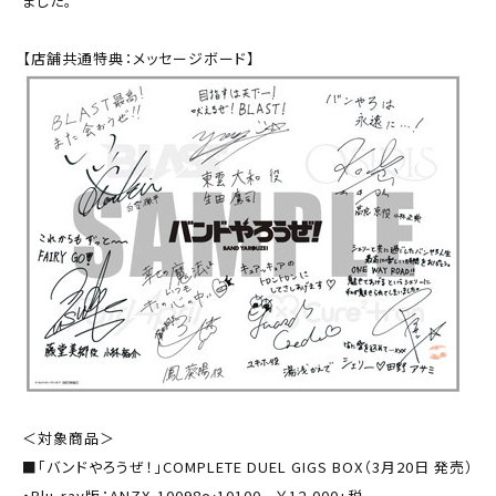
ました。
【店舗共通特典：メッセージボード】
＜対象商品＞
■「バンドやろうぜ！」COMPLETE DUEL GIGS BOX（3月20日 発売）
・Blu-ray版：ANZX-10098～10100 ￥12,000+税