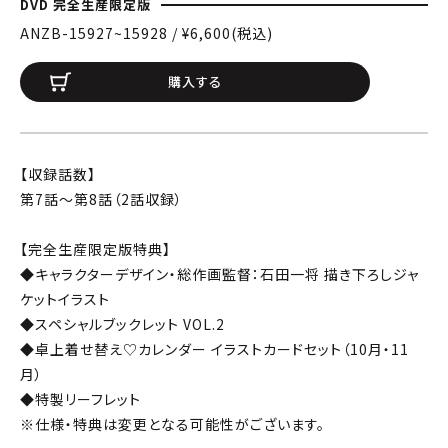
DVD 完全生産限定版
ANZB-15927~15928 / ¥6,600(税込)
購入する
【収録話数】
第7話～第8話（2話収録）
【完全生産限定版特典】
◆キャラクターデザイン・総作画監督：石田一将 描き下ろしジャ
ケットイラスト
◆スペシャルブックレット VOL.2
◆卓上着せ替え♡カレンダー イラストカードセット（10月・11
月）
◆特製リーフレット
※仕様・特典は変更となる可能性がございます。