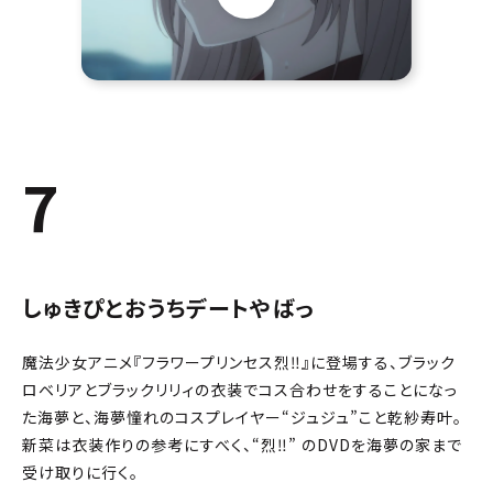
7
しゅきぴとおうちデートやばっ
魔法少女アニメ『フラワープリンセス烈‼』に登場する、ブラック
ロベリアとブラックリリィの衣装でコス合わせをすることになっ
た海夢と、海夢憧れのコスプレイヤー“ジュジュ”こと乾紗寿叶。
新菜は衣装作りの参考にすべく、“烈‼” のDVDを海夢の家まで
受け取りに行く。