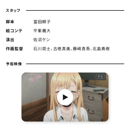
スタッフ
脚本
冨田頼子
絵コンテ
平峯義大
演出
佐沼ケン
作画監督
石川奨士、古徳真美、藤崎真吾、北島勇樹
予告映像