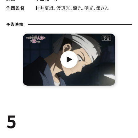
作画監督
村井夏織、渡辺光、龍光、明光、銀さん
予告映像
5