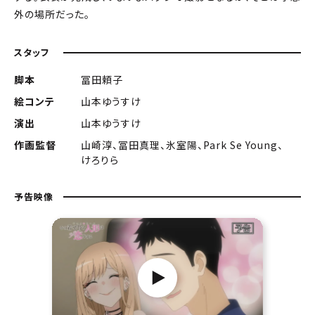
外の場所だった。
スタッフ
脚本
冨田頼子
絵コンテ
山本ゆうすけ
演出
山本ゆうすけ
作画監督
山崎淳、冨田真理、氷室陽、Park Se Young、
けろりら
予告映像