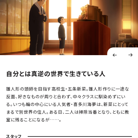
自分とは真逆の世界で生きている人
雛人形の頭師を目指す高校生・五条新菜。雛人形作りに一途な
反面、好きなものが周りと合わず、中々クラスに馴染めずにい
る。いつも輪の中心にいる人気者・喜多川海夢は、新菜にとって
まるで別世界の住人。ある日、二人は掃除当番となり、ともに教
室に残ることになるが……。
スタッフ