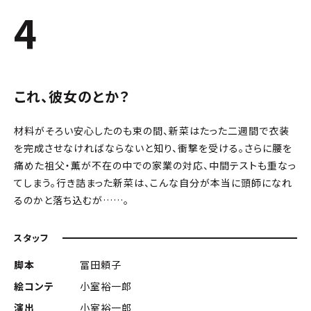
4
これ、彼女のとか？
材料がそろい安心したのも束の間、新菜はたった二週間で衣装
を完成させなければならないと知り、衝撃を受ける。さらに腰を
痛めた祖父・薫が不在の中での家業の対応、中間テストも重なっ
てしまう。行き詰まった新菜は、こんな自分が本当に頭師になれ
るのかと落ち込むが……。
スタッフ
脚本
冨田頼子
絵コンテ
小室裕一郎
演出
小室裕一郎