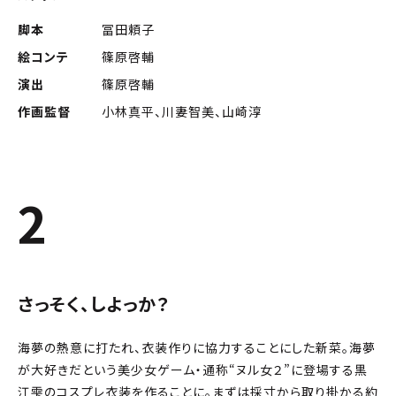
脚本
冨田頼子
絵コンテ
篠原啓輔
演出
篠原啓輔
作画監督
小林真平、川妻智美、山崎淳
2
さっそく、しよっか？
海夢の熱意に打たれ、衣装作りに協力することにした新菜。海夢
が大好きだという美少女ゲーム・通称“ヌル女２”に登場する黒
江雫のコスプレ衣装を作ることに。まずは採寸から取り掛かる約