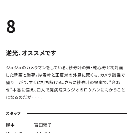
8
逆光、オススメです
ジュジュのカメラマンをしている、紗寿叶の妹・乾心寿と初対面
した新菜と海夢。紗寿叶と正反対の外見に驚くも、カメラ談議で
盛り上がり、すぐに打ち解ける。さらに紗寿叶の提案で、“合わ
せ”本番に備え、四人で廃病院スタジオのロケハンに向かうこと
になるのだが……。
スタッフ
脚本
冨田頼子