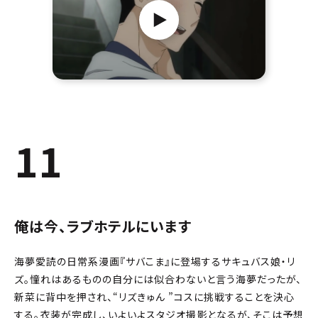
11
俺は今、ラブホテルにいます
海夢愛読の日常系漫画『サバこま』に登場するサキュバス娘・リ
ズ。憧れはあるものの自分には似合わないと言う海夢だったが、
新菜に背中を押され、“リズきゅん ”コスに挑戦することを決心
する。衣装が完成し、いよいよスタジオ撮影となるが、そこは予想