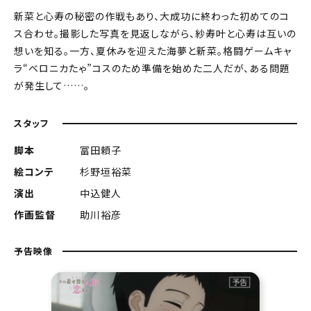
新菜と心寿の秘密の作戦もあり、大成功に終わった初めてのコ
ス合わせ。撮影した写真を見返しながら、紗寿叶と心寿は互いの
想いを知る。一方、夏休みを迎えた海夢と新菜。格闘ゲームキャ
ラ“ベロニカたゃ”コスのため準備を始めた二人だが、ある問題
が発生して……。
スタッフ
脚本
冨田頼子
絵コンテ
杉野垣裕菜
演出
中込健人
作画監督
助川裕彦
予告映像