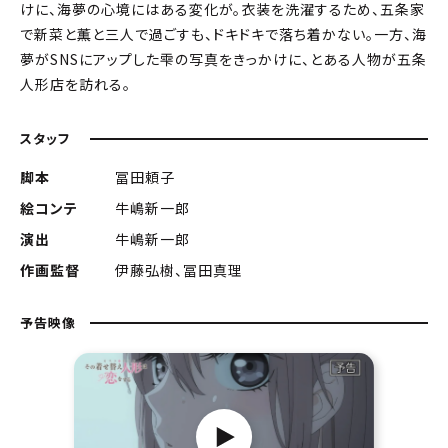
けに、海夢の心境にはある変化が。衣装を洗濯するため、五条家
で新菜と薫と三人で過ごすも、ドキドキで落ち着かない。一方、海
夢がSNSにアップした雫の写真をきっかけに、とある人物が五条
人形店を訪れる。
スタッフ
脚本
冨田頼子
絵コンテ
牛嶋新一郎
演出
牛嶋新一郎
作画監督
伊藤弘樹、冨田真理
予告映像