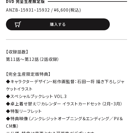
DVD 完全生産限定版
ANZB-15931~15932 / ¥6,600(税込)
購入する
【収録話数】
第11話～第12話（2話収録）
【完全生産限定版特典】
◆キャラクターデザイン・総作画監督：石田一将 描き下ろしジャ
ケットイラスト
◆スペシャルブックレット VOL.3
◆卓上着せ替え♡カレンダー イラストカードセット（2月・3月）
◆特製リーフレット
◆特典映像（ノンクレジットオープニング＆エンディング／PV＆
CM集）