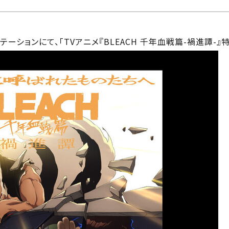
ステーションにて、「TVアニメ『BLEACH 千年血戦篇-禍進譚-