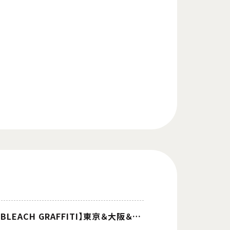
TVアニメ『BLEACH 千年血戦篇-禍進譚-』放送記念 コラボカフェ at 洒落CAFE【BLEACH GRAFFITI】東京＆大阪＆福岡で開催！