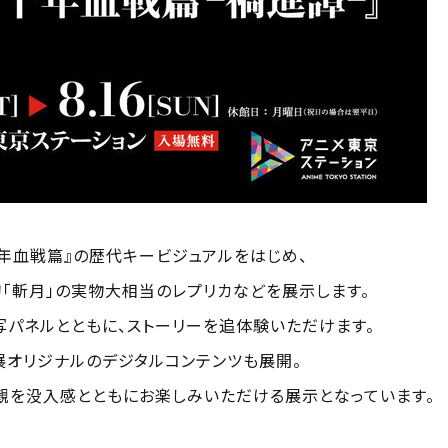
 千年血戦篇』の歴代キービジュアルをはじめ、
「斬月」の実物大相当のレプリカなどを展示します。
写パネルとともに、ストーリーを追体験いただけます。
展オリジナルのデジタルコンテンツも展開。
観を没入感とともにお楽しみいただける展示となっています。