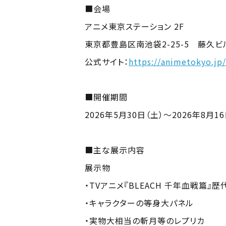
■会場
アニメ東京ステーション 2F
東京都豊島区南池袋2-25-5 藤久
公式サイト：
https://animetokyo.jp/
■開催期間
2026年5月30日（土）～2026年8月16
■主な展示内容
展示物
・TVアニメ『BLEACH 千年血戦篇』
・キャラクターの等身大パネル
・実物大相当の斬月等のレプリカ