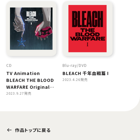
CD
Blu-ray
DVD
TV Animation
BLEACH 千年血戦篇 Ⅰ
BLEACH THE BLOOD
2023.4.26発売
WARFARE Original
Soundtrack Ⅰ
2023.9.27発売
作品トップに戻る